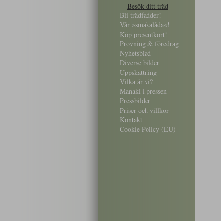
Besök ditt träd
Bli trädfadder!
Vår »smakalåda«!
Köp presentkort!
Provning & föredrag
Nyhetsblad
Diverse bilder
Uppskattning
Vilka är vi?
Manaki i pressen
Pressbilder
Priser och villkor
Kontakt
Cookie Policy (EU)